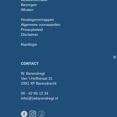
Bezorgen
Afhalen
Houteigenschappen
Algemene voorwaarden
Privacybeleid
Disclaimer
Klantlogin
CONTACT
W. Barendregt
Van 't Hoffstraat 31
2991 XP Barendrecht
06 - 42 86 12 34
info(@)wbarendregt.nl