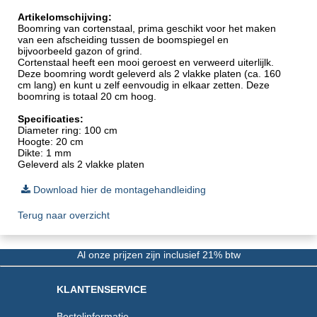
Artikelomschijving:
Boomring van cortenstaal, prima geschikt voor het maken
van een afscheiding tussen de boomspiegel en
bijvoorbeeld gazon of grind.
Cortenstaal heeft een mooi geroest en verweerd uiterlijlk.
Deze boomring wordt geleverd als 2 vlakke platen (ca. 160
cm lang) en kunt u zelf eenvoudig in elkaar zetten. Deze
boomring is totaal 20 cm hoog.
Specificaties:
Diameter ring: 100 cm
Hoogte: 20 cm
Dikte: 1 mm
Geleverd als 2 vlakke platen
Download hier de montagehandleiding
Terug naar overzicht
Al onze prijzen zijn inclusief 21% btw
KLANTENSERVICE
Bestelinformatie