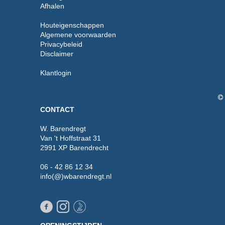
Afhalen
Houteigenschappen
Algemene voorwaarden
Privacybeleid
Disclaimer
Klantlogin
CONTACT
W. Barendregt
Van 't Hoffstraat 31
2991 XP Barendrecht
06 - 42 86 12 34
info(@)wbarendregt.nl