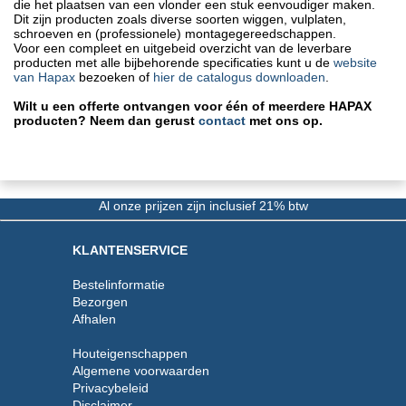
die het plaatsen van een vlonder een stuk eenvoudiger maken.
Dit zijn producten zoals diverse soorten wiggen, vulplaten,
schroeven en (professionele) montagegereedschappen.
Voor een compleet en uitgebeid overzicht van de leverbare
producten met alle bijbehorende specificaties kunt u de
website
van Hapax
bezoeken of
hier de catalogus downloaden
.
Wilt u een offerte ontvangen voor één of meerdere HAPAX
producten? Neem dan gerust
contact
met ons op.
Al onze prijzen zijn inclusief 21% btw
KLANTENSERVICE
Bestelinformatie
Bezorgen
Afhalen
Houteigenschappen
Algemene voorwaarden
Privacybeleid
Disclaimer