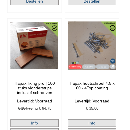
Hapax fixing pro | 100
Hapax houtschroef 4.5 x
stuks vlonderstrips
60 - 4Top coating
inclusief schroeven
Levertijd: Voorraad
Levertijd: Voorraad
€ 104.75
nu €
94.75
€
35.00