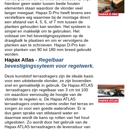
hierdoor geen water tussen beide houten
elementen staan waardoor de vlonder veel
langer meegaat. Hapax D-Pro heeft tevens een
verstelbare wig waarmee bij de montage direct
een afstand van 4, 5, 6, of 7 mm tussen de
planken gehouden kan worden. Het systeem is
simpel en makkelijk om te gebruiken. Het
volstaat om het bevestigingssysteem op de
draagbalk te plaatsen en om er vervolgens de
planken aan te schroeven. Hapax D-Pro kan
voor planken van 90 tot 180 mm breed gebruikt
worden.
Hapax Atlas
- Regelbaar
bevestigingssyteem voor regelwerk.
Deze kunststof terrasdragers zijn de ideale basis
voor een uitstekende vlonder, ze zijn bovendien
snel en gemakkelijk in gebruik. De Hapax ATLAS
terrasdragers zijn regelbaar van 3 cm tot 100
cm waardoor eenvoudig de hoogte van de
vlonder te regelen is. De Hapax ATLAS
terrasdragers creëren ruimte onder het terras en
zorgen zo voor een goede waterafvoer. Er is
dus geen sprake van stilstaand water en
daarmee wordt de kans op rotten van het hout
uitgesloten. Zo wordt door het gebruik van de
Hapax ATLAS terrasdragers de levensduur van