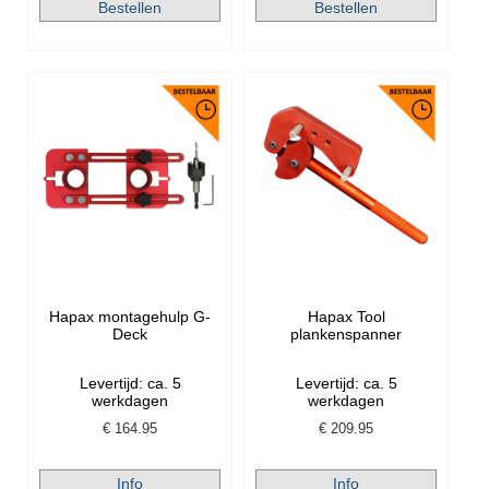
Hapax montagehulp G-
Hapax Tool
Deck
plankenspanner
Levertijd: ca. 5
Levertijd: ca. 5
werkdagen
werkdagen
€
164.95
€
209.95