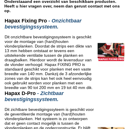
Onderstaaand een overzicht van beschikbare producten.
Heeft u hier vragen over, neem dan gerust contact met ons
op.
Hapax Fixing Pro
- Onzichtbaar
bevestigingssysteem.
Dit onzichtbare bevestigingssysteem is geschikt
voor de montage van (hard)houten
vlonderplanken. Doordat de strips een dikte van
13 mm hebben ontstaat er tevens een
uitstekende ventilatie tussen de planken en
draagbalken. Hierdoor wordt de levensduur van
de vlonder verhoogd. Hapax FIXING PRO is
standaard geschikt voor planken met een vaste
breedte van 140 mm. Dankzij de 3 afzonderlijke
zones van de strips kan het ook heel eenvoudig
ook gebruikt worden voor planken met een
breedte van 90 tot 200 mm en 19 tot 40 mm dik.
Hapax D-Pro
- Zichtbaar
bevestigingssysteem.
Dit zichtbare bevestigingssyteem is geschikt voor
de geventileerde montage van (hard)houten
vlonderplanken. Het systeem is zo ontworpen
dat er geen contact mogelijk is tussen de
vlonderplanken en de onderconstructie. Er blijft