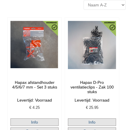
Hapax afstandhouder
Hapax D-Pro
4/5/6/7 mm - Set 3 stuks
ventilatieclips - Zak 100
stuks
Levertijd: Voorraad
Levertijd: Voorraad
€
4.25
€
25.95