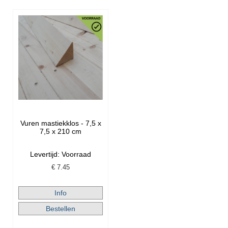
Vuren mastiekklos - 7,5 x
7,5 x 210 cm
Levertijd: Voorraad
€
7.45