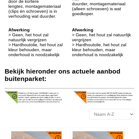
door de kortere
duurder, montagemateriaal
lengtes, montagemateriaal
(alleen schroeven) is wat
(clips én schroeven) is in
goedkoper.
verhouding wat duurder.
Afwerking
Afwerking
> Geen, het hout zal
> Geen, het hout zal natuurlijk
natuurlijk vergrijzen
vergrijzen
> Hardhoutolie, het hout zal
> Hardhoutolie, het hout zal
kleur behouden, maar
kleur behouden, maar
onderhoud is noodzakelijk
onderhoud is noodzakelijk
Bekijk hieronder ons actuele aanbod
buitenparket: