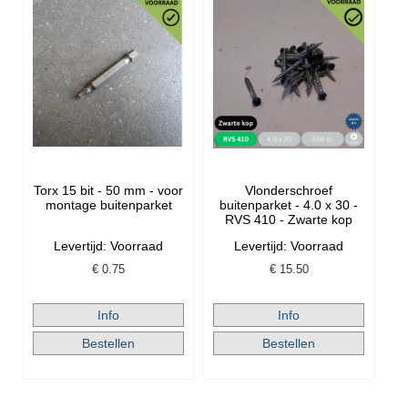
Torx 15 bit - 50 mm - voor
Vlonderschroef
montage buitenparket
buitenparket - 4.0 x 30 -
RVS 410 - Zwarte kop
Levertijd: Voorraad
Levertijd: Voorraad
€
0.75
€
15.50