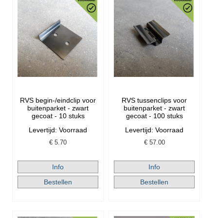
RVS begin-/eindclip voor
RVS tussenclips voor
buitenparket - zwart
buitenparket - zwart
gecoat - 10 stuks
gecoat - 100 stuks
Levertijd: Voorraad
Levertijd: Voorraad
€
5.70
€
57.00