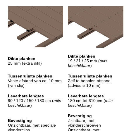
Dikte planken
Dikte planken
19 / 21 / 25 mm (
mits
25 mm (extra dik!)
beschikbaar
)
Tussenruimte planken
Tussenruimte planken
Vaste afstand van ca. 10 mm
Zelf te bepalen afstand
(ivm clip)
(advies 5-10 mm)
Leverbare lengtes
Leverbare lengtes
90 / 120 / 150 / 180 cm (
mits
180 cm tot 610 cm (
mits
beschikbaar
)
beschikbaar
)
Bevestiging
Bevestiging
Zichtbaar, met
Onzichtbaar, met speciale
vlonderschroeven
vlonderclips
Onzichtbaar, met