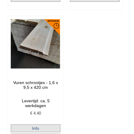
Vuren schrootjes - 1,6 x
9,5 x 420 cm
Levertijd: ca. 5
werkdagen
€
4.40