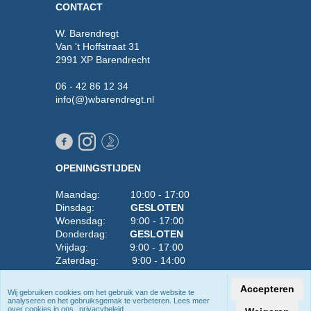
CONTACT
W. Barendregt
Van 't Hoffstraat 31
2991 XP Barendrecht
06 - 42 86 12 34
info(@)wbarendregt.nl
OPENINGSTIJDEN
Maandag: 10:00 - 17:00
Dinsdag:
GESLOTEN
Woensdag: 9:00 - 17:00
Donderdag:
GESLOTEN
Vrijdag: 9:00 - 17:00
Zaterdag: 9:00 - 14:00
Zondag:
GESLOTEN
Accepteren
Wij gebruiken cookies om het gebruik van de website te
Wilt u er zeker van zijn dat iets op voorraad is,
analyseren en het gebruiksgemak te verbeteren. Lees meer
over cookies in ons
privacybeleid
.