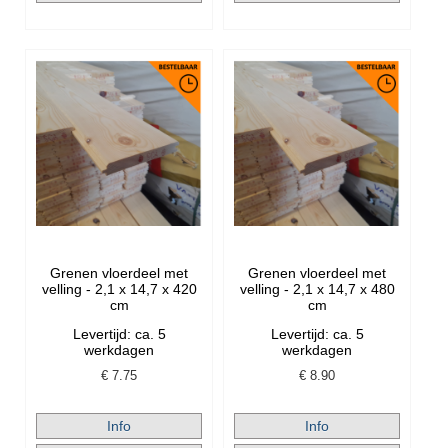
Grenen vloerdeel met
Grenen vloerdeel met
velling - 2,1 x 14,7 x 420
velling - 2,1 x 14,7 x 480
cm
cm
Levertijd: ca. 5
Levertijd: ca. 5
werkdagen
werkdagen
€
7.75
€
8.90