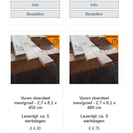
Vuren vloerdeel
Vuren vloerdeel
mes/groef - 2,7 x 8,1 x
mes/groef - 2,7 x 8,1 x
450 cm
480 cm
Levertijd: ca. 5
Levertijd: ca. 5
werkdagen
werkdagen
€
6.30
€
6.75