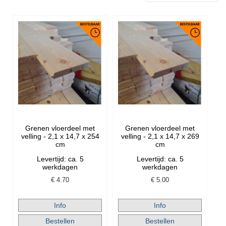
Grenen vloerdeel met
Grenen vloerdeel met
velling - 2,1 x 14,7 x 254
velling - 2,1 x 14,7 x 269
cm
cm
Levertijd: ca. 5
Levertijd: ca. 5
werkdagen
werkdagen
€
4.70
€
5.00