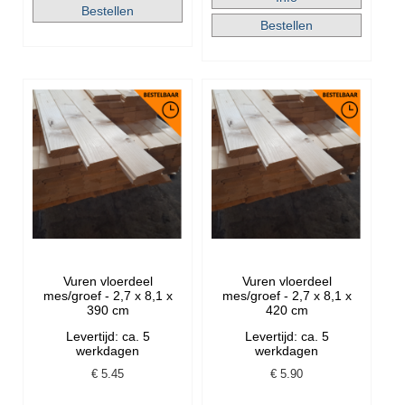
Vuren vloerdeel
Vuren vloerdeel
mes/groef - 2,7 x 8,1 x
mes/groef - 2,7 x 8,1 x
390 cm
420 cm
Levertijd: ca. 5
Levertijd: ca. 5
werkdagen
werkdagen
€
5.45
€
5.90