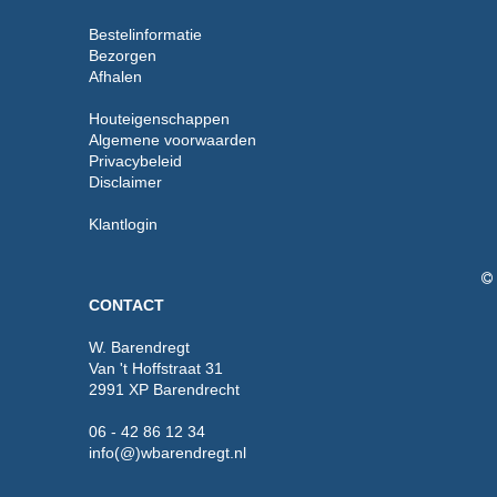
Bestelinformatie
Bezorgen
Afhalen
Houteigenschappen
Algemene voorwaarden
Privacybeleid
Disclaimer
Klantlogin
CONTACT
W. Barendregt
Van 't Hoffstraat 31
2991 XP Barendrecht
06 - 42 86 12 34
info(@)wbarendregt.nl