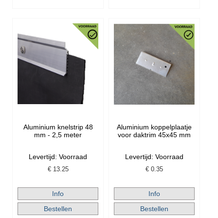
Aluminium knelstrip 48
Aluminium koppelplaatje
mm - 2,5 meter
voor daktrim 45x45 mm
Levertijd: Voorraad
Levertijd: Voorraad
€
13.25
€
0.35