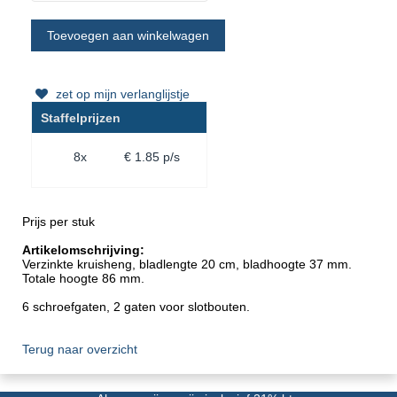
zet op mijn verlanglijstje
Staffelprijzen
8x
€ 1.85 p/s
Prijs per stuk
Artikelomschrijving:
Verzinkte kruisheng, bladlengte 20 cm, bladhoogte 37 mm.
Totale hoogte 86 mm.
6 schroefgaten, 2 gaten voor slotbouten.
Terug naar overzicht