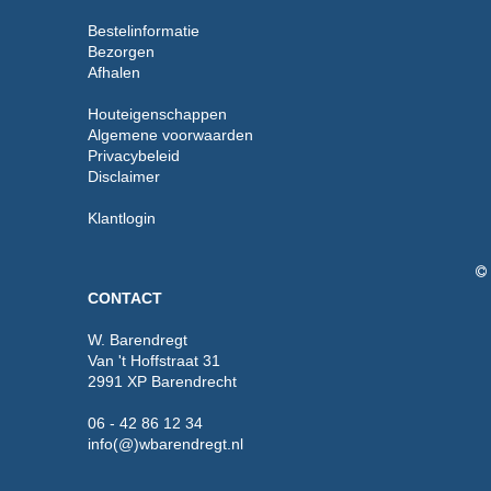
Bestelinformatie
Bezorgen
Afhalen
Houteigenschappen
Algemene voorwaarden
Privacybeleid
Disclaimer
Klantlogin
CONTACT
W. Barendregt
Van 't Hoffstraat 31
2991 XP Barendrecht
06 - 42 86 12 34
info(@)wbarendregt.nl