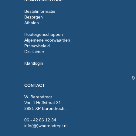
Bestelinformatie
Bezorgen
Afhalen
Houteigenschappen
Algemene voorwaarden
Privacybeleid
Disclaimer
Klantlogin
CONTACT
W. Barendregt
Van 't Hoffstraat 31
2991 XP Barendrecht
06 - 42 86 12 34
info(@)wbarendregt.nl