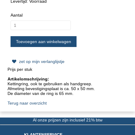
Levertijd: Voorraad
Aantal
zet op mijn verlanglijstje
Prijs per stuk
Artikelomschrijving:
Kettingring, ook te gebruiken als handgreep.
Afmeting bevestigingsplaat is ca. 50 x 50 mm.
De diameter van de ring is 65 mm.
Terug naar overzicht
Al onze prijzen zijn inclusief 21% btw
KLANTENSERVICE