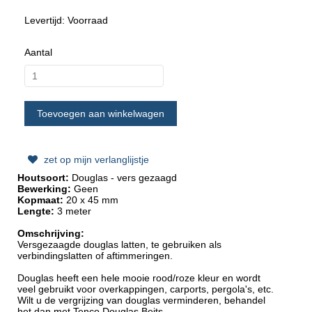
Levertijd: Voorraad
Aantal
zet op mijn verlanglijstje
Houtsoort:
Douglas - vers gezaagd
Bewerking:
Geen
Kopmaat:
2
0 x 45 mm
Lengte:
3
meter
Omschrijving:
Versgezaagde douglas latten, te gebruiken als
verbindingslatten of aftimmeringen.
Douglas heeft een hele mooie rood/roze kleur en wordt
veel gebruikt voor overkappingen, carports, pergola's, etc.
Wilt u de vergrijzing van douglas verminderen, behandel
het dan met Tenco Douglas Beits.