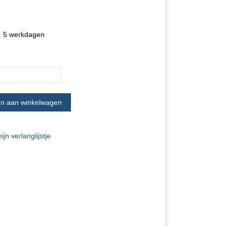
a. 5 werkdagen
jn verlanglijstje