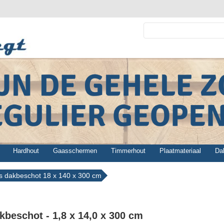
Hardhout
Gaasschermen
Timmerhout
Plaatmateriaal
Da
s dakbeschot 18 x 140 x 300 cm
kbeschot - 1,8 x 14,0 x 300 cm