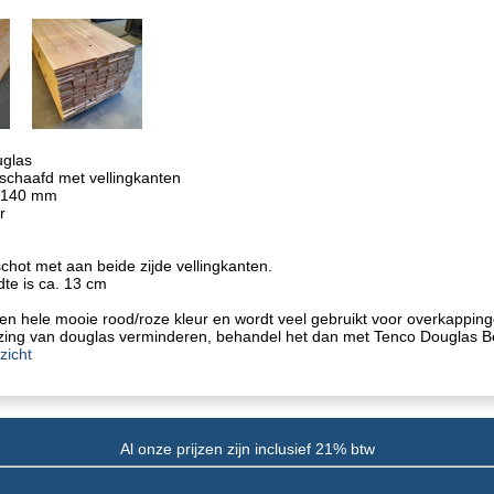
glas
chaafd met vellingkanten
 140 mm
r
hot met aan beide zijde vellingkanten.
te is ca. 13 cm
en hele mooie rood/roze kleur en wordt veel gebruikt voor overkappingen
ijzing van douglas verminderen, behandel het dan met Tenco Douglas Be
zicht
Al onze prijzen zijn inclusief 21% btw