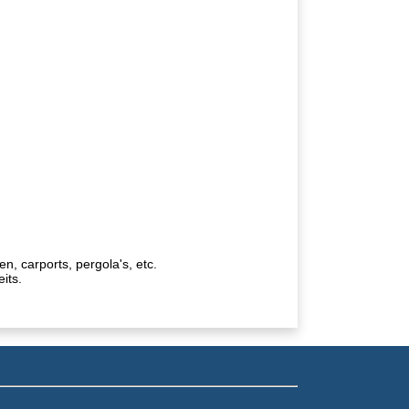
, carports, pergola's, etc.
its.