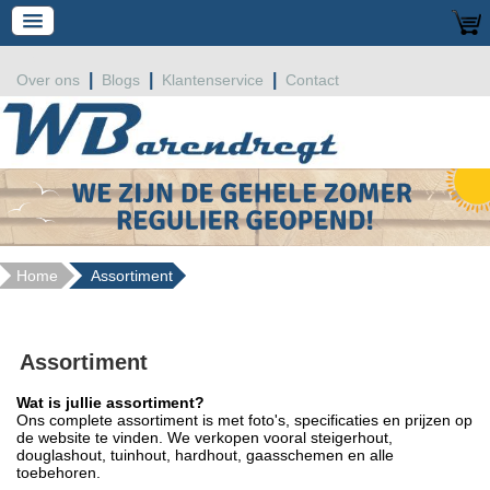
|
|
|
Over ons
Blogs
Klantenservice
Contact
Home
Assortiment
Assortiment
Wat is jullie assortiment?
Ons complete assortiment is met foto's, specificaties en prijzen op
de website te vinden. We verkopen vooral steigerhout,
douglashout, tuinhout, hardhout, gaasschemen en alle
toebehoren.