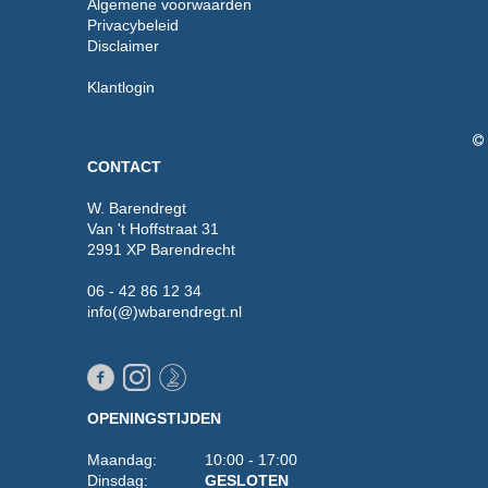
Algemene voorwaarden
Privacybeleid
Disclaimer
Klantlogin
CONTACT
W. Barendregt
Van 't Hoffstraat 31
2991 XP Barendrecht
06 - 42 86 12 34
info(@)wbarendregt.nl
OPENINGSTIJDEN
Maandag: 10:00 - 17:00
Dinsdag:
GESLOTEN