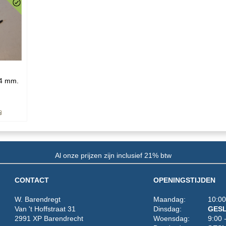
 4 mm.
Al onze prijzen zijn inclusief 21% btw
CONTACT
OPENINGSTIJDEN
W. Barendregt
Maandag: 10:00 -
Van 't Hoffstraat 31
Dinsdag:
GES
2991 XP Barendrecht
Woensdag: 9:00 - 