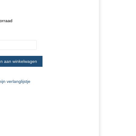
oorraad
jn verlanglijstje