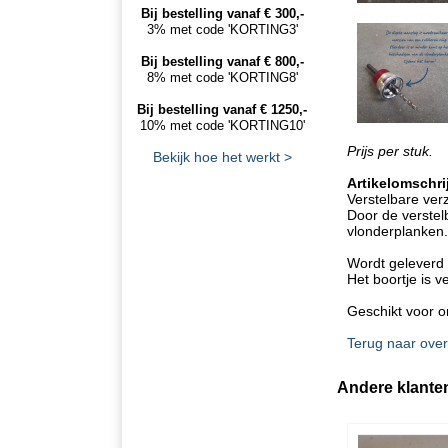
Bij bestelling vanaf € 300,-
3% met code 'KORTING3'
Bij bestelling vanaf € 800,-
8% met code 'KORTING8'
Bij bestelling vanaf € 1250,-
10% met code 'KORTING10'
Prijs per stuk.
Bekijk hoe het werkt >
Artikelomschri
Verstelbare ver
Door de verstel
vlonderplanken.
Wordt geleverd 
Het boortje is 
Geschikt voor o
Terug naar over
Andere klante