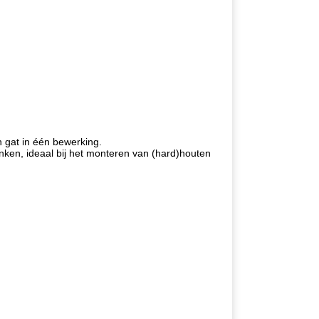
 gat in één bewerking.
nken, ideaal bij het monteren van (hard)houten