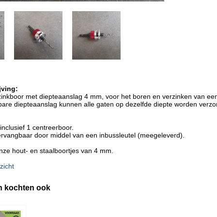
jving:
zinkboor met diepteaanslag 4 mm, voor het boren en verzinken van een
bare diepteaanslag kunnen alle gaten op dezelfde diepte worden verzo
inclusief 1 centreerboor.
vervangbaar door middel van een inbussleutel (meegeleverd).
nze hout- en staalboortjes van 4 mm.
zicht
n kochten ook