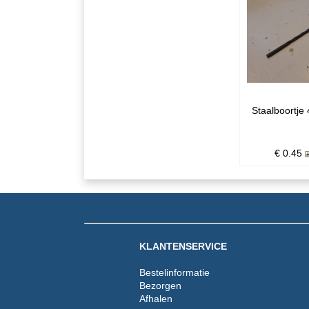
Staalboortje
€ 0.45
KLANTENSERVICE
Bestelinformatie
Bezorgen
Afhalen