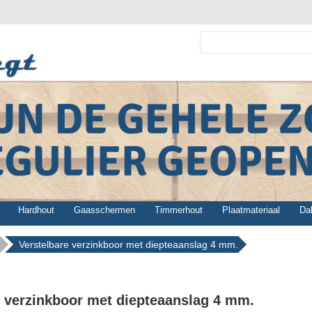
Hardhout
Gaasschermen
Timmerhout
Plaatmateriaal
Da
Verstelbare verzinkboor met diepteaanslag 4 mm.
e verzinkboor met diepteaanslag 4 mm.